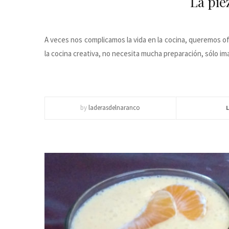
La pie
A veces nos complicamos la vida en la cocina, queremos o
la cocina creativa, no necesita mucha preparación, sólo im
by
laderasdelnaranco