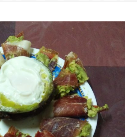
ON FRU