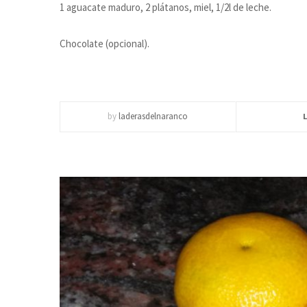
1 aguacate maduro, 2 plátanos, miel, 1/2l de leche.
Chocolate (opcional).
by
laderasdelnaranco