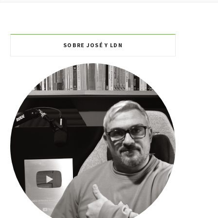
TA
SOBRE JOSÉ Y LDN