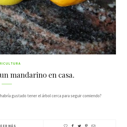
RICULTURA
 un mandarino en casa.
 habría gustado tener el árbol cerca para seguir comiendo?
LEER MÁS