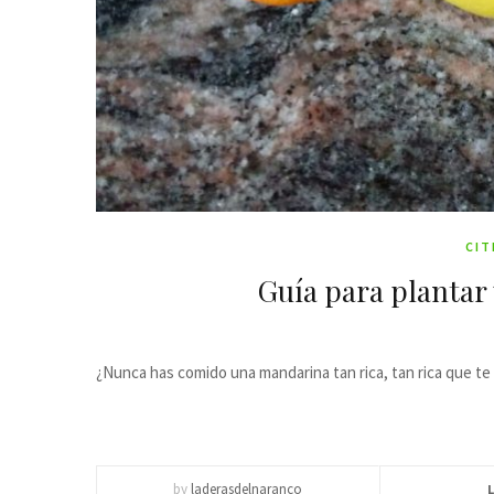
CIT
Guía para plantar
¿Nunca has comido una mandarina tan rica, tan rica que te
by
laderasdelnaranco