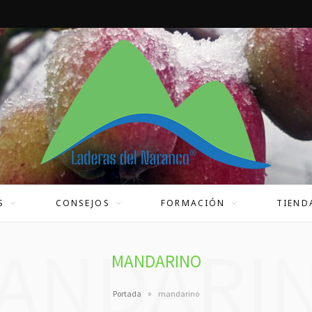
S
CONSEJOS
FORMACIÓN
TIEND
ANDARI
MANDARINO
»
Portada
mandarino