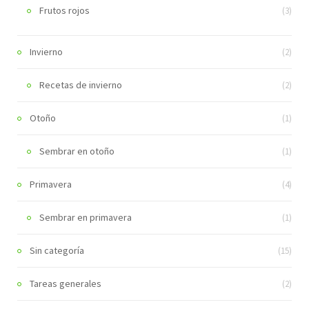
Frutos rojos
(3)
Invierno
(2)
Recetas de invierno
(2)
Otoño
(1)
Sembrar en otoño
(1)
Primavera
(4)
Sembrar en primavera
(1)
Sin categoría
(15)
Tareas generales
(2)