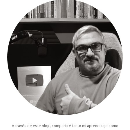
A través de este blog, compartiré tanto mi aprendizaje como