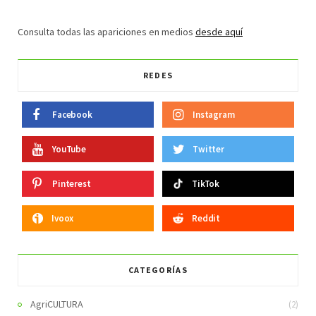
Consulta todas las apariciones en medios
desde aquí
REDES
Facebook
Instagram
YouTube
Twitter
Pinterest
TikTok
Ivoox
Reddit
CATEGORÍAS
AgriCULTURA
(2)