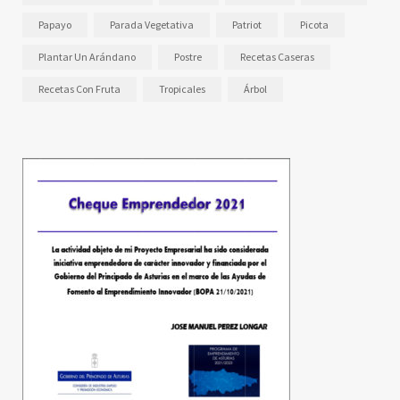
Papayo
Parada Vegetativa
Patriot
Picota
Plantar Un Arándano
Postre
Recetas Caseras
Recetas Con Fruta
Tropicales
Árbol