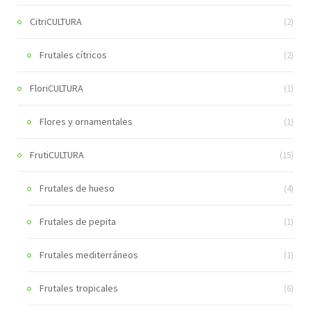
CitriCULTURA
(2)
Frutales cítricos
(2)
FloriCULTURA
(1)
Flores y ornamentales
(1)
FrutiCULTURA
(15)
Frutales de hueso
(4)
Frutales de pepita
(1)
Frutales mediterráneos
(1)
Frutales tropicales
(6)