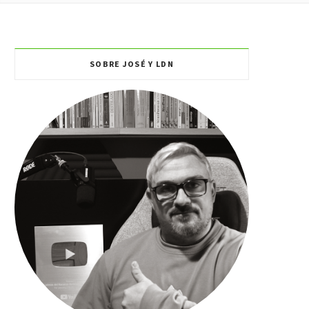
DES
SOBRE JOSÉ Y LDN