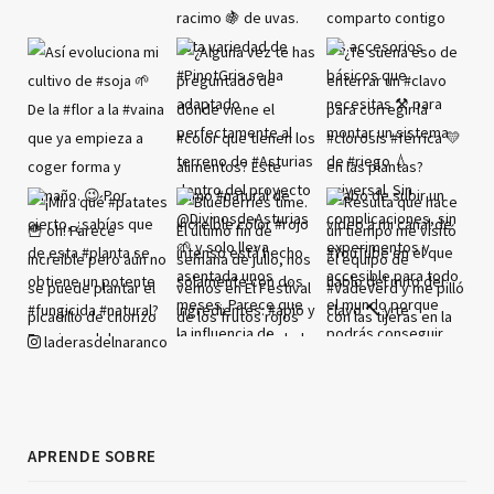
laderasdelnaranco
APRENDE SOBRE