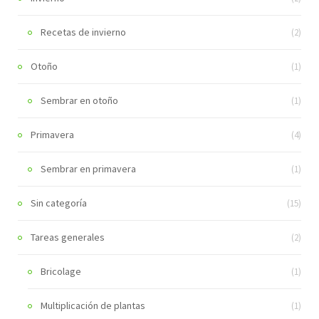
Recetas de invierno
(2)
Otoño
(1)
Sembrar en otoño
(1)
Primavera
(4)
Sembrar en primavera
(1)
Sin categoría
(15)
Tareas generales
(2)
Bricolage
(1)
Multiplicación de plantas
(1)