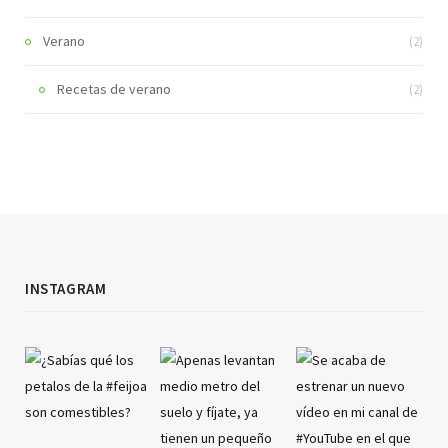
Verano
(2)
Recetas de verano
(2)
INSTAGRAM