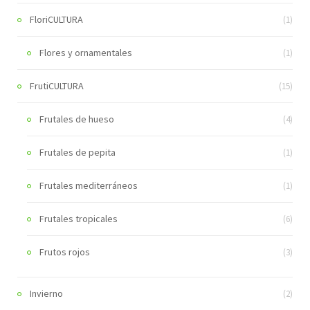
FloriCULTURA
(1)
Flores y ornamentales
(1)
FrutiCULTURA
(15)
Frutales de hueso
(4)
Frutales de pepita
(1)
Frutales mediterráneos
(1)
Frutales tropicales
(6)
Frutos rojos
(3)
Invierno
(2)