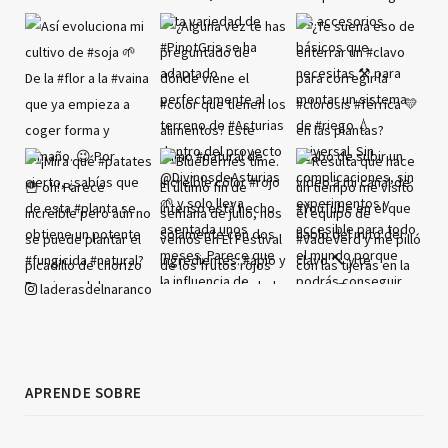
laderasdelnaranco
APRENDE SOBRE