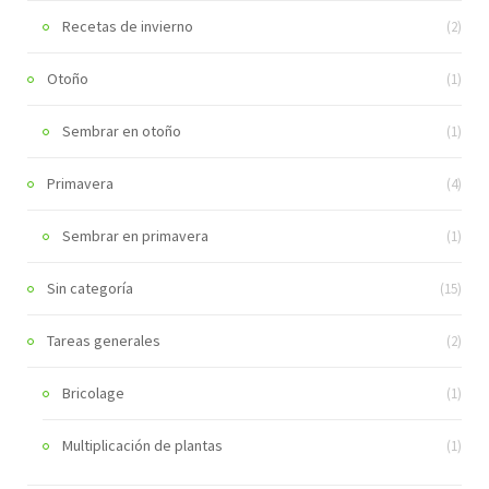
Recetas de invierno
(2)
Otoño
(1)
Sembrar en otoño
(1)
Primavera
(4)
Sembrar en primavera
(1)
Sin categoría
(15)
Tareas generales
(2)
Bricolage
(1)
Multiplicación de plantas
(1)