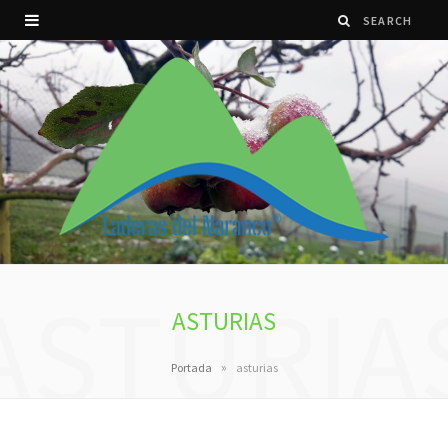
ASTURIA
ASTURIAS
»
Portada
asturias