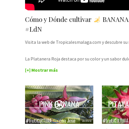
Cómo y Dónde cultivar
BANANA
#LdN
Visita la web de Tropicalesmalaga.com y descubre su s
La Platanera Roja destaca por su color y un sabor du
[+] Mostrar más
activo