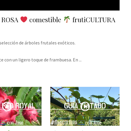
 ROSA
comestible
frutiCULTURA
elección de árboles frutales exóticos.
lce con un ligero toque de frambuesa. En
...