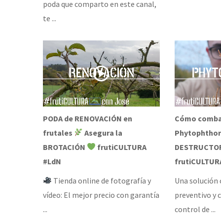
poda que comparto en este canal,
te ...
PODA de RENOVACIÓN en
Cómo combat
frutales
Asegura la
Phytophtho
BROTACIÓN
frutiCULTURA
DESTRUCTOR
#LdN
frutiCULTUR
Tienda online de fotografía y
Una solución 
vídeo: El mejor precio con garantía
preventivo y c
...
control de ...