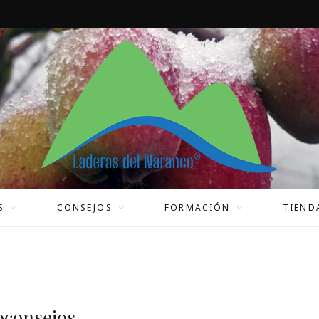
S
CONSEJOS
FORMACIÓN
TIEND
oconsejos