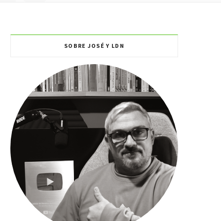
SOBRE JOSÉ Y LDN
O