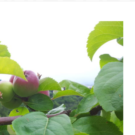
DE
MANZAN