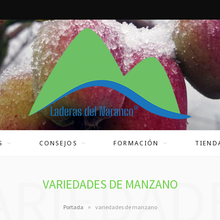
S
CONSEJOS
FORMACIÓN
TIEND
ARIEDAD
VARIEDADES DE MANZANO
»
Portada
variedades de manzano