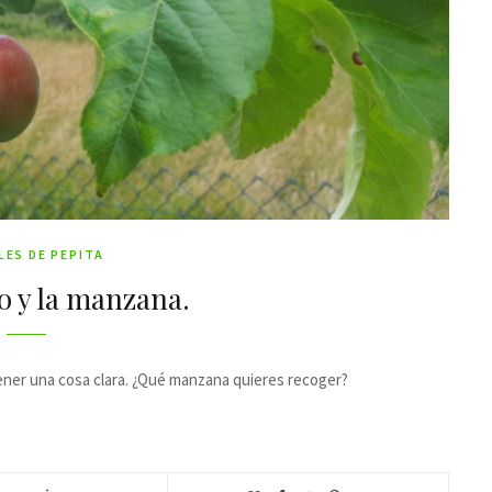
LES DE PEPITA
 y la manzana.
ener una cosa clara. ¿Qué manzana quieres recoger?