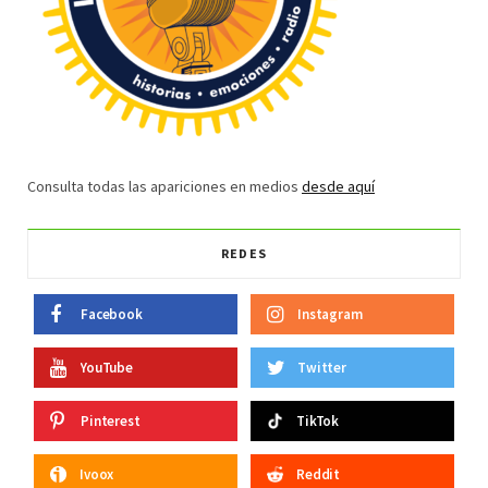
Consulta todas las apariciones en medios
desde aquí
REDES
Facebook
Instagram
YouTube
Twitter
Pinterest
TikTok
Ivoox
Reddit