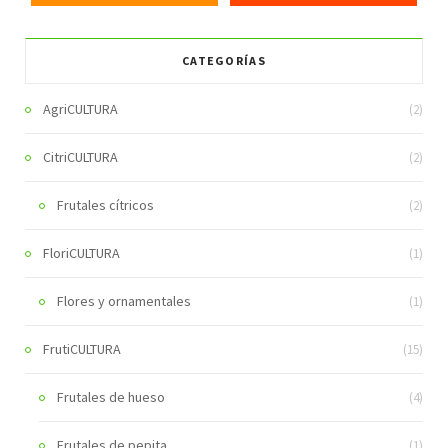
CATEGORÍAS
AgriCULTURA
(2)
CitriCULTURA
(2)
Frutales cítricos
(2)
FloriCULTURA
(1)
Flores y ornamentales
(1)
FrutiCULTURA
(15)
Frutales de hueso
(4)
Frutales de pepita
(1)