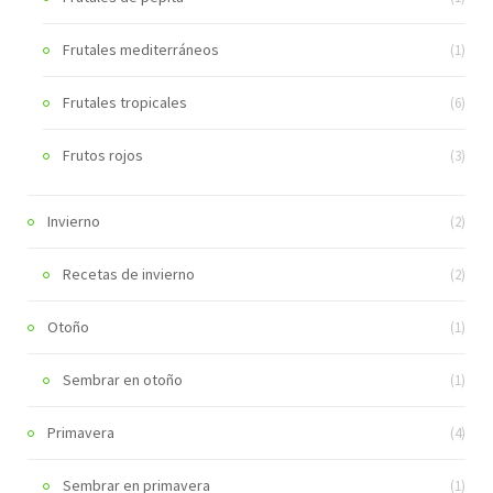
Frutales mediterráneos
(1)
Frutales tropicales
(6)
Frutos rojos
(3)
Invierno
(2)
Recetas de invierno
(2)
Otoño
(1)
Sembrar en otoño
(1)
Primavera
(4)
Sembrar en primavera
(1)