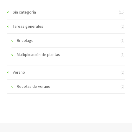
Sin categoría
(15)
Tareas generales
(2)
Bricolage
(1)
Multiplicación de plantas
(1)
Verano
(2)
Recetas de verano
(2)