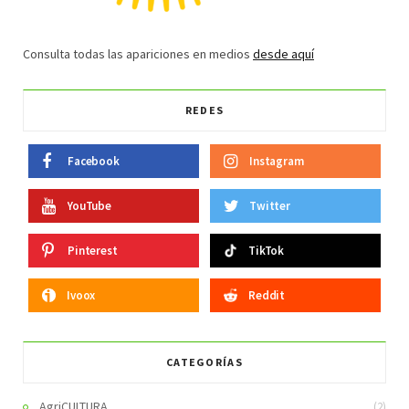
Consulta todas las apariciones en medios
desde aquí
REDES
Facebook
Instagram
YouTube
Twitter
Pinterest
TikTok
Ivoox
Reddit
CATEGORÍAS
AgriCULTURA
(2)