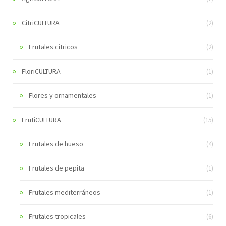
CitriCULTURA
(2)
Frutales cítricos
(2)
FloriCULTURA
(1)
Flores y ornamentales
(1)
FrutiCULTURA
(15)
Frutales de hueso
(4)
Frutales de pepita
(1)
Frutales mediterráneos
(1)
Frutales tropicales
(6)