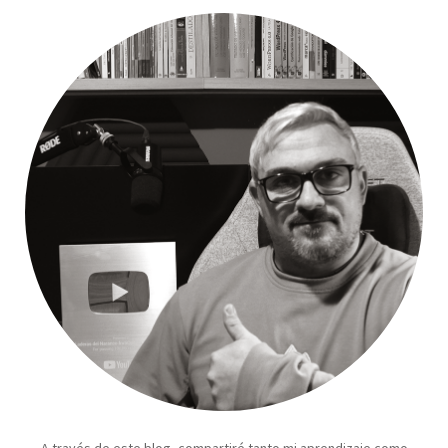
A través de este blog, compartiré tanto mi aprendizaje como