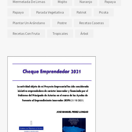
Mermelada De Limas
Mojito
Naranjo
Papaya
Papayo
Parada Vegetativa
Patriot
Picota
Plantar Un Arándano
Postre
Recetas Caseras
Recetas Con Fruta
Tropicales
Árbol