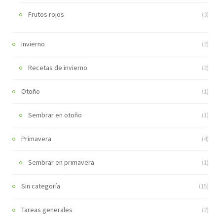
Frutos rojos
(3)
Invierno
(2)
Recetas de invierno
(2)
Otoño
(1)
Sembrar en otoño
(1)
Primavera
(4)
Sembrar en primavera
(1)
Sin categoría
(15)
Tareas generales
(2)