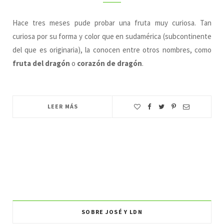
Hace tres meses pude probar una fruta muy curiosa. Tan
curiosa por su forma y color que en sudamérica (subcontinente
del que es originaria), la conocen entre otros nombres, como
fruta del dragón
o
corazón de dragón
.
LEER MÁS
SOBRE JOSÉ Y LDN