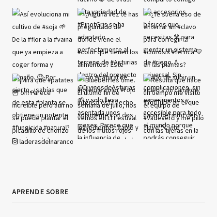
laderasdelnaranco
APRENDE SOBRE