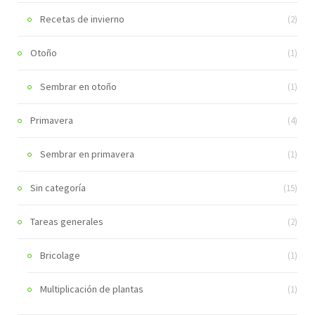
Recetas de invierno
(2)
Otoño
(1)
Sembrar en otoño
(1)
Primavera
(4)
Sembrar en primavera
(1)
Sin categoría
(15)
Tareas generales
(2)
Bricolage
(1)
Multiplicación de plantas
(1)