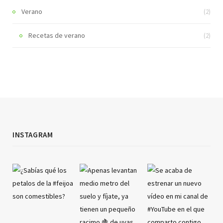
Verano
(2)
Recetas de verano
(2)
INSTAGRAM