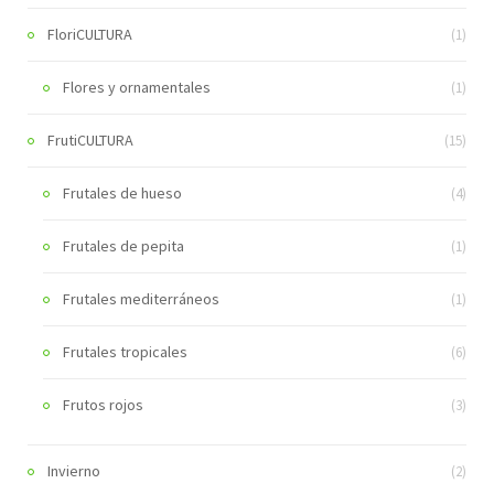
FloriCULTURA
(1)
Flores y ornamentales
(1)
FrutiCULTURA
(15)
Frutales de hueso
(4)
Frutales de pepita
(1)
Frutales mediterráneos
(1)
Frutales tropicales
(6)
Frutos rojos
(3)
Invierno
(2)