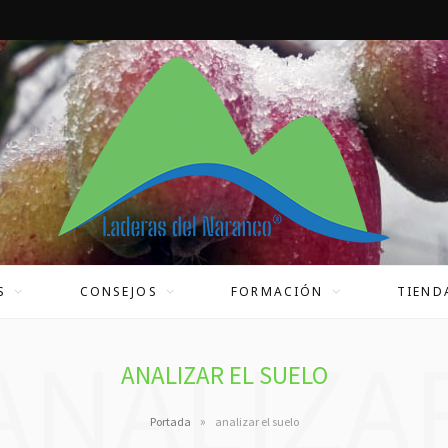
S
CONSEJOS
FORMACIÓN
TIEND
ANALIZA
ANALIZAR EL SUELO
»
Portada
analizar el suelo