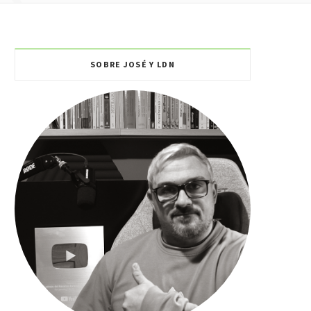
O
SOBRE JOSÉ Y LDN