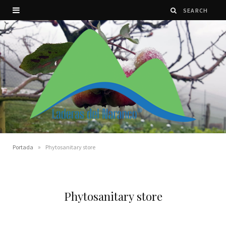
»
Portada
Phytosanitary store
Phytosanitary store