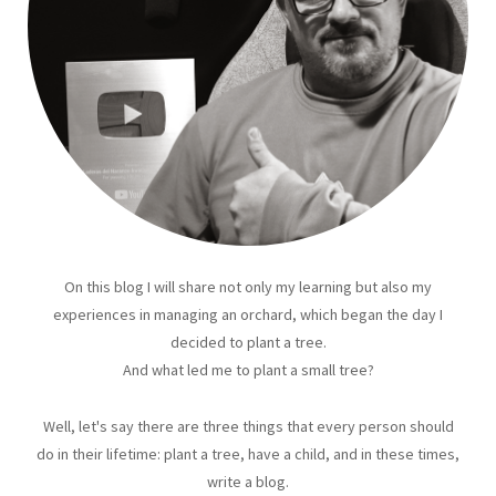
On this blog I will share not only my learning but also my
experiences in managing an orchard, which began the day I
decided to plant a tree.
And what led me to plant a small tree?
Well, let's say there are three things that every person should
do in their lifetime: plant a tree, have a child, and in these times,
write a blog.