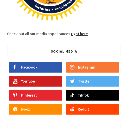
Check out all our media appearances
right here
SOCIAL MEDIA
Facebook
Instagram
YouTube
Twitter
Pinterest
TikTok
Ivoox
Reddit